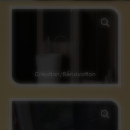
Création/Rénovation