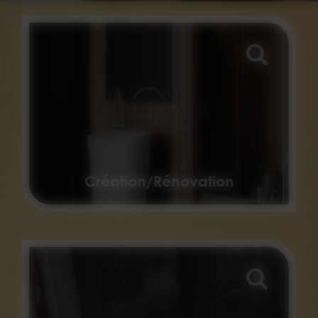
Création/Rénovation