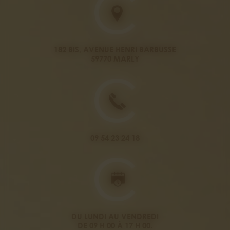
182 BIS, AVENUE HENRI BARBUSSE
59770 MARLY
09 54 23 24 18
DU LUNDI AU VENDREDI
DE 09 H 00 À 17 H 00.