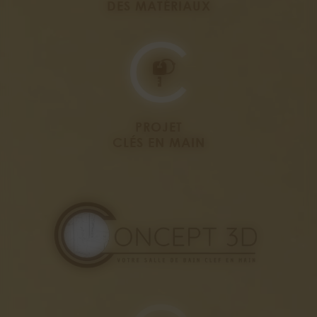
DES MATÉRIAUX
PROJET
CLÉS EN MAIN