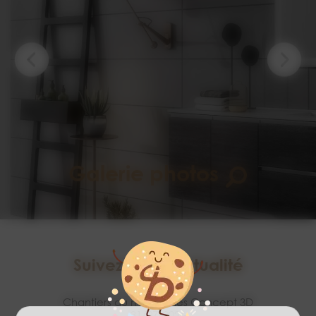
Galerie photos
Suivez notre actualité
Chantiers du mois signés Concept 3D
31/07/2026