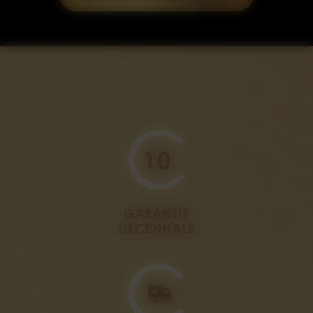
GARANTIE
DÉCENNALE