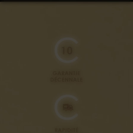
GARANTIE
DÉCENNALE
RAPIDITÉ