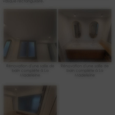
vasque rectangulaire.
Rénovation d'une salle de
Rénovation d'une salle de
bain complète à La
bain complète à La
Madeleine
Madeleine