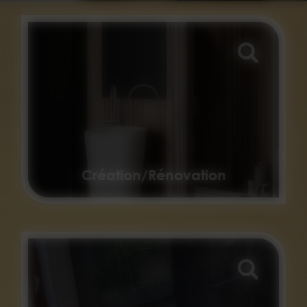
Création/Rénovation