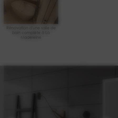
Rénovation d'une salle de
bain complète à La
Madeleine