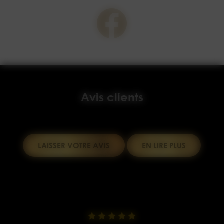
Avis clients
LAISSER VOTRE AVIS
EN LIRE PLUS