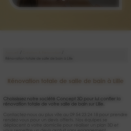
/
/
Accueil
Création & Rénovation
Rénovation totale de salle de bain à Lille
Rénovation totale de salle de bain à Lille
Choississez notre société Concept 3D pour lui confier la
rénovation totale de votre salle de bain sur Lille.
Contactez-nous au plus vite au 09 54 23 24 18 pour prendre
rendez-vous pour un devis offerts. Nos équipes se
déplacent à votre domicile pour réaliser un plan 3D et
vous remettre un devis gratuit sans engagement.