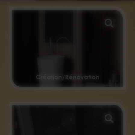
Création/Rénovation