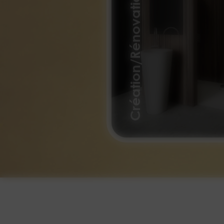
Création/Rénovation