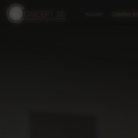
Panneau de gestion des cookies
Accueil
Création &