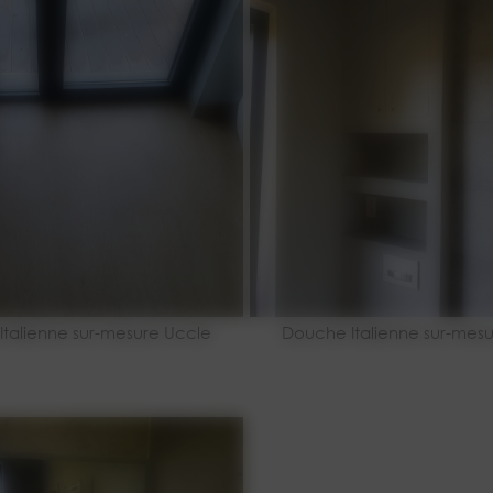
talienne sur-mesure Uccle
Douche Italienne sur-mes