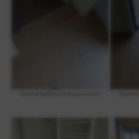
Douche Italienne sur-mesure Uccle
Douche I