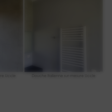
ure Uccle
Douche Italienne sur-mesure Uccle