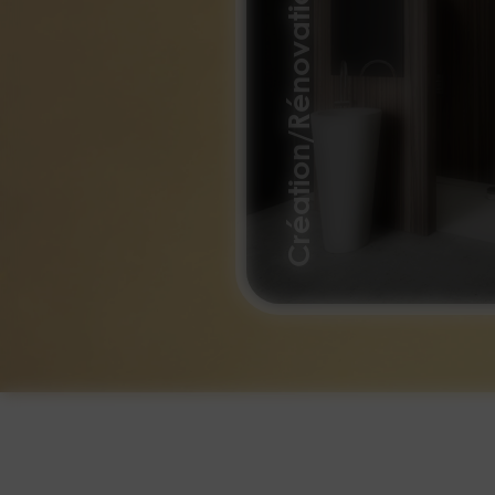
Création/Rénovation