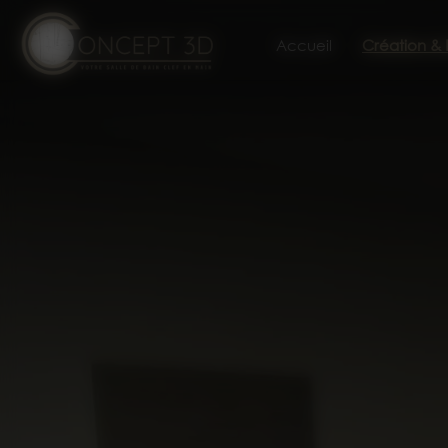
Panneau de gestion des cookies
Accueil
Création &