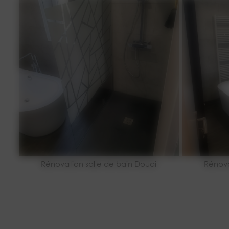
Rénovation salle de bain Douai
Rénova