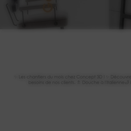
✨ Les chantiers du mois chez Concept 3D ! ✨ Découvrez
besoins de nos clients. 🚿 Douche à l'italienn