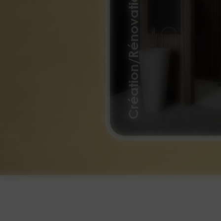
Création/Rénovation