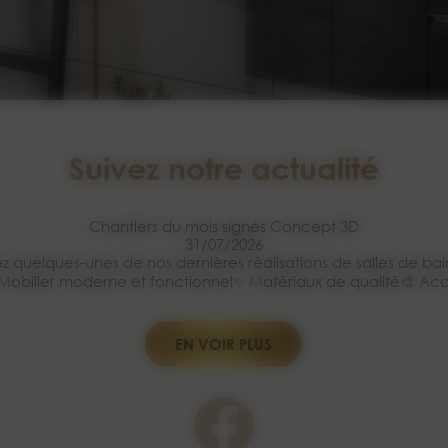
Suivez notre actualité
Chantiers du mois signés Concept 3D
31/07/2026
 quelques-unes de nos dernières réalisations de salles de ba
e🛁 Mobilier moderne et fonctionnel✨ Matériaux de qualité🎨 
EN VOIR PLUS