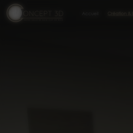
Panneau de gestion des cookies
Accueil
Création &