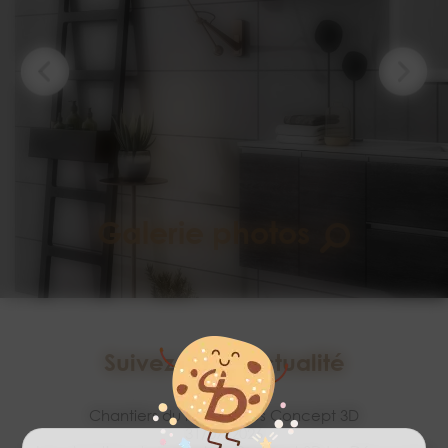
Galerie photos
Suivez notre actualité
Chantiers du mois signés Concept 3D
31/07/2026