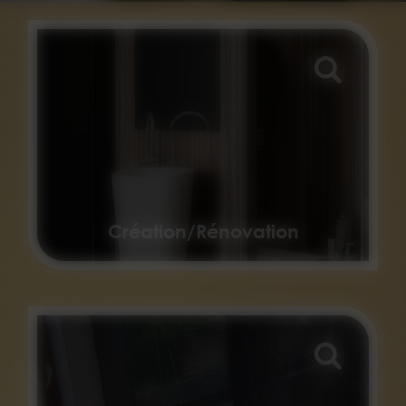
Création/Rénovation