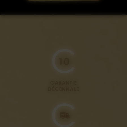
GARANTIE
DÉCENNALE