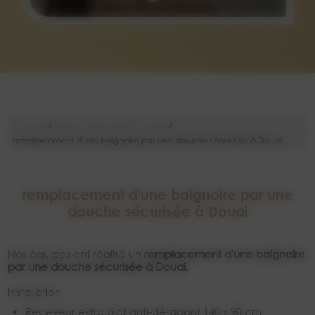
/
/
Accueil
Salle de Bains PMR & Séniors
remplacement d'une baignoire par une douche sécurisée à Douai
remplacement d'une baignoire par une
douche sécurisée à Douai
Nos équipes ont réalisé un
remplacement d'une baignoire
par une douche sécurisée à Douai.
Installation
receveur extra plat anti-dérapant 140 x 90 cm