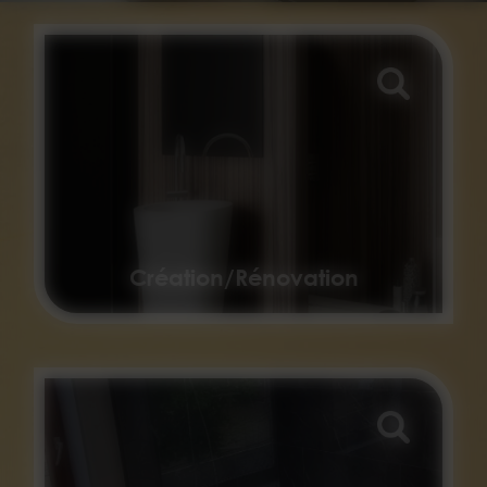
Création/Rénovation