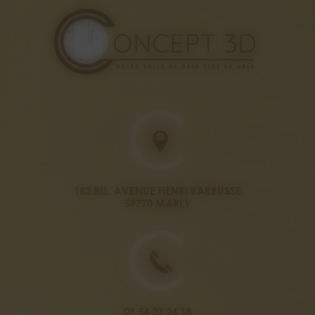
182 BIS, AVENUE HENRI BARBUSSE
59770 MARLY
09 54 23 24 18