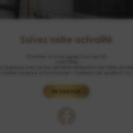
Suivez notre actualité
Chantiers du mois signés Concept 3D
31/07/2026
 quelques-unes de nos dernières réalisations de salles de ba
e🛁 Mobilier moderne et fonctionnel✨ Matériaux de qualité🎨 
EN VOIR PLUS