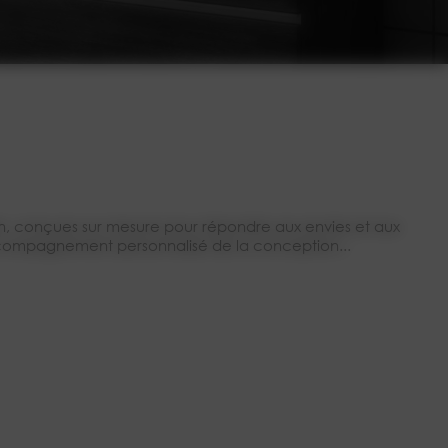
in, conçues sur mesure pour répondre aux envies et aux
Accompagnement personnalisé de la conception...