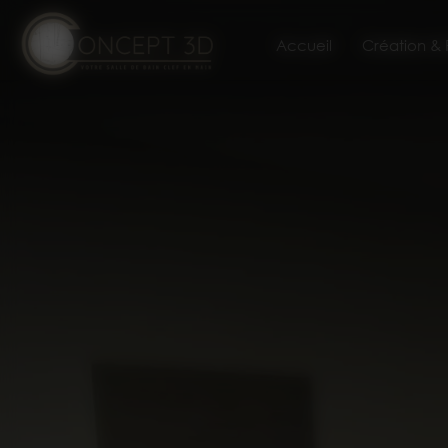
Panneau de gestion des cookies
Accueil
Création &