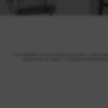
✨ Les chantiers du mois chez Concept 3D ! ✨ Découvrez
besoins de nos clients. 🚿 Douche à l'italienn