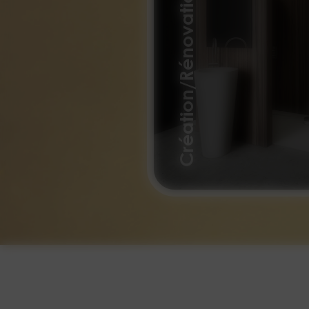
Création/Rénovation