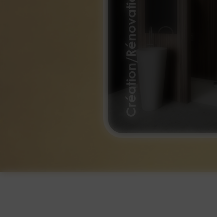
Création/Rénovation