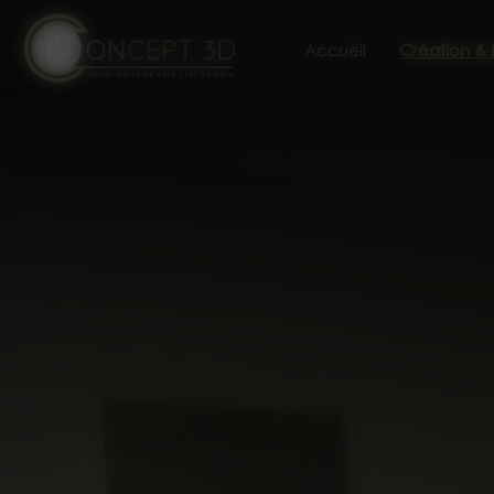
Panneau de gestion des cookies
Accueil
Création &