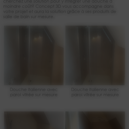
cherchez une solution pour y intégrer une douche à
moindre coût? Concept 3D vous accompagne dans
votre projet et aura la solution grâce à ses produits de
salle de bain sur mesure.
Douche Italienne avec
Douche Italienne avec
paroi vitrée sur mesure
paroi vitrée sur mesure