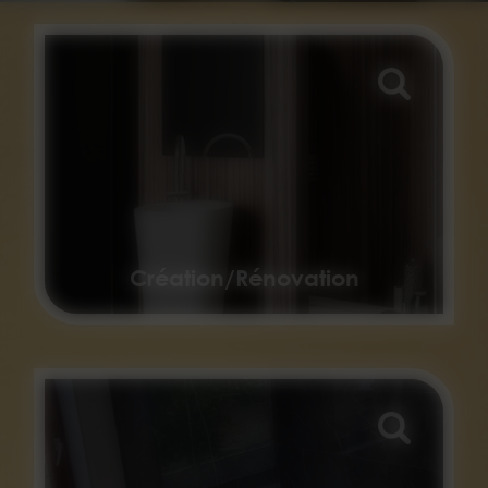
Création/Rénovation