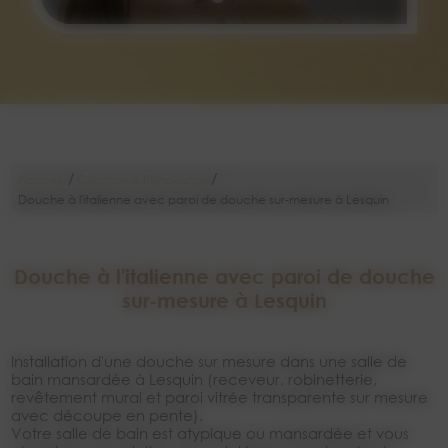
/
/
Accueil
Création & Rénovation
Douche à l'italienne avec paroi de douche sur-mesure à Lesquin
Douche à l'italienne avec paroi de douche
sur-mesure à Lesquin
Installation d'une douche sur mesure dans une salle de
bain mansardée à Lesquin (receveur, robinetterie,
revêtement mural et paroi vitrée transparente sur mesure
avec découpe en pente).
Votre salle de bain est atypique ou mansardée et vous