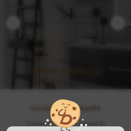
Galerie photos
Suivez notre actualité
Chantiers du mois signés Concept 3D
31/07/2026