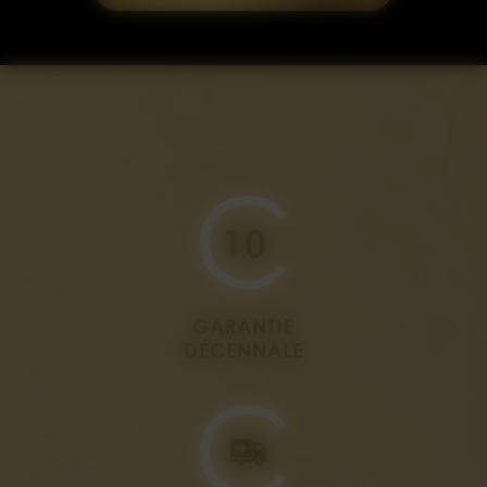
GARANTIE
DÉCENNALE