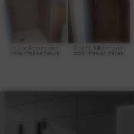
Douche Italienne avec
Douche Italienne avec
paroi vitrée sur mesure
paroi vitrée sur mesure