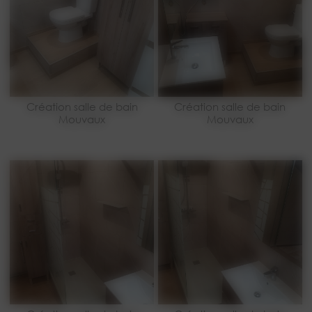
Création salle de bain
Création salle de bain
Mouvaux
Mouvaux