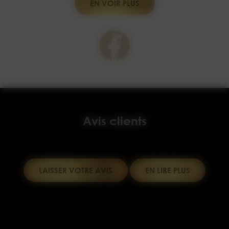
EN VOIR PLUS
Avis clients
LAISSER VOTRE AVIS
EN LIRE PLUS