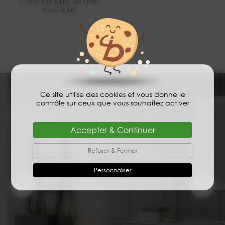
Création salle de bain
Mouvaux
Ce site utilise des cookies et vous donne le
contrôle sur ceux que vous souhaitez activer
Accepter & Continuer
Refuser & Fermer
Personnaliser