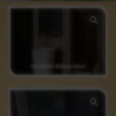
Création/Rénovation