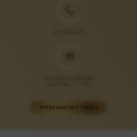
09 54 23 24 18
DU LUNDI AU VENDREDI
DE 09 H 00 À 17 H 00.
FORMULAIRE DE CONTACT