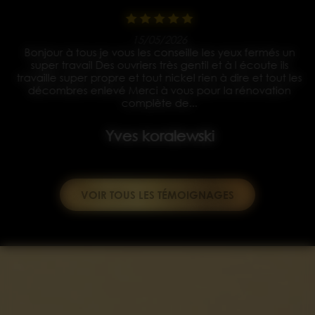
15/05/2026
Bonjour à tous je vous les conseille les yeux fermés un
s
super travail Des ouvriers très gentil et à l écoute ils
travaille super propre et tout nickel rien à dire et tout les
décombres enlevé Merci à vous pour la rénovation
complète de...
Yves koralewski
VOIR TOUS LES TÉMOIGNAGES