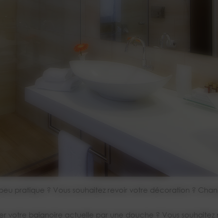
, peu pratique ? Vous souhaitez revoir votre décoration ? Cha
er votre baignoire actuelle par une douche ? Vous souhaitez m