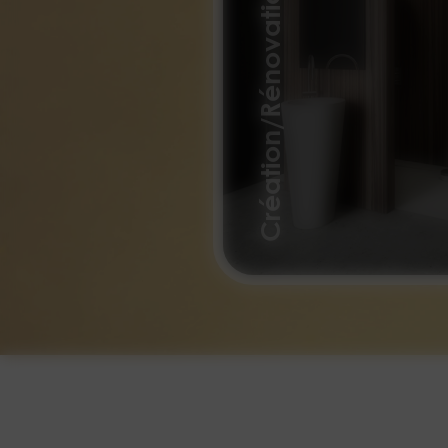
Création/Rénovation