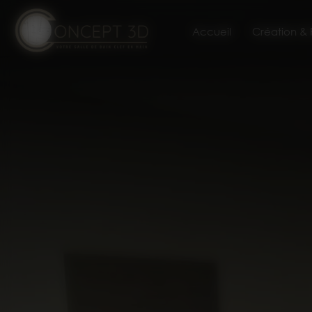
Panneau de gestion des cookies
Accueil
Création &