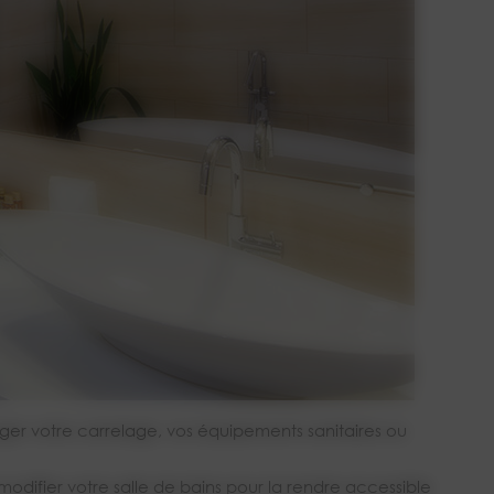
nger votre carrelage, vos équipements sanitaires ou
odifier votre salle de bains pour la rendre accessible